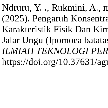
Ndruru, Y. ., Rukmini, A., 
(2025). Pengaruh Konsentra
Karakteristik Fisik Dan Kim
Jalar Ungu (Ipomoea batatas
ILMIAH TEKNOLOGI PE
https://doi.org/10.37631/a